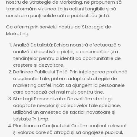
nostru de Strategie de Marketing, ne propunem să
transformăm viziunea ta în acțiuni tangibile și să
construim punți solide către publicul tău țintă.
Ce oferim prin serviciul nostru de Strategie de
Marketing:
Analiză Detaliată: Echipa noastră efectuează o
analiză exhaustivă a pieței, a concurenților și a
tendințelor pentru a identifica oportunitățile de
creștere și dezvoltare.
Definirea Publicului Țintă: Prin înțelegerea profundă
a audienței tale, putem adapta strategiile de
marketing astfel încât să ajungem la persoanele
care contează cel mai mult pentru tine.
Strategii Personalizate: Dezvoltăm strategii
adaptate nevoilor și obiectivelor tale specifice,
utilizând un amestec de tactici inovatoare și
testate în timp.
Planificare a Conținutului: Creăm conținut relevant
și valoros care să atragă și să angajeze publicul,