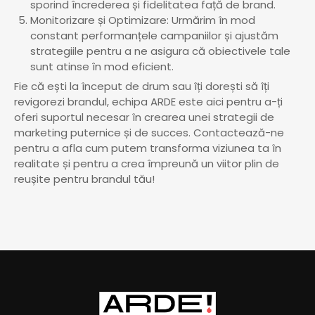
sporind încrederea și fidelitatea față de brand.
Monitorizare și Optimizare: Urmărim în mod
constant performanțele campaniilor și ajustăm
strategiile pentru a ne asigura că obiectivele tale
sunt atinse în mod eficient.
Fie că ești la început de drum sau îți dorești să îți
revigorezi brandul, echipa ARDE este aici pentru a-ți
oferi suportul necesar în crearea unei strategii de
marketing puternice și de succes. Contactează-ne
pentru a afla cum putem transforma viziunea ta în
realitate și pentru a crea împreună un viitor plin de
reușite pentru brandul tău!